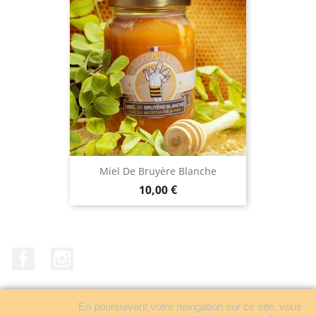
Miel De Bruyère Blanche
Prix
10,00 €
Facebook
Instagram
En poursuivant votre navigation sur ce site, vous