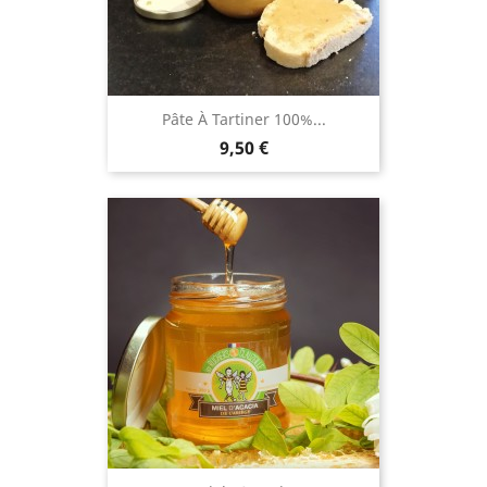
Pâte À Tartiner 100%...
Prix
9,50 €