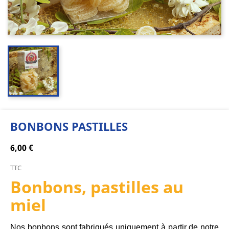
BONBONS PASTILLES
6,00 €
TTC
Bonbons, pastilles au
miel
Nos bonbons sont fabriqués uniquement à partir de notre 