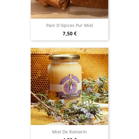
Pain D'épices Pur Miel
Prix
7,50 €
Miel De Romarin