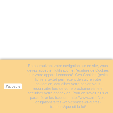
En poursuivant votre navigation sur ce site, vous
devez accepter l’utilisation et l'écriture de Cookies
sur votre appareil connecté. Ces Cookies (petits
fichiers texte) permettent de suivre votre
navigation, actualiser votre panier, vous
J'accepte
reconnaitre lors de votre prochaine visite et
sécuriser votre connexion. Pour en savoir plus et
paramétrer les traceurs: http://www.cnil.fr/vos-
obligations/sites-web-cookies-et-autres-
traceurs/que-dit-la-loi/