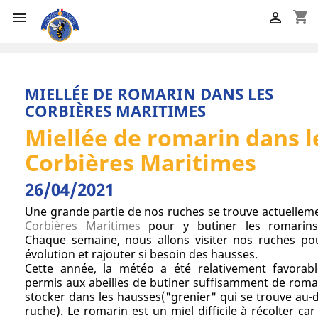
shopping_cart


MIELLÉE DE ROMARIN DANS LES
CORBIÈRES MARITIMES
Miellée de romarin dans l
Corbières Maritimes
26/04/2021
Une grande partie de nos ruches se trouve actuelleme
Corbières Maritimes
pour y butiner les romarins
Chaque semaine, nous allons visiter nos ruches pou
évolution et rajouter si besoin des hausses.
Cette année, la météo a été relativement favorab
permis aux abeilles de butiner suffisamment de roma
stocker dans les hausses("grenier" qui se trouve au-
ruche). Le romarin est un miel difficile à récolter car 