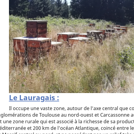
Le Lauragais :
Il occupe une vaste zone, autour de l’axe central que co
glomérations de Toulouse au nord-ouest et Carcassonne au 
t une zone rurale qui est associé à la richesse de sa produc
diterranée et 200 km de l’océan Atlantique, coincé entre l