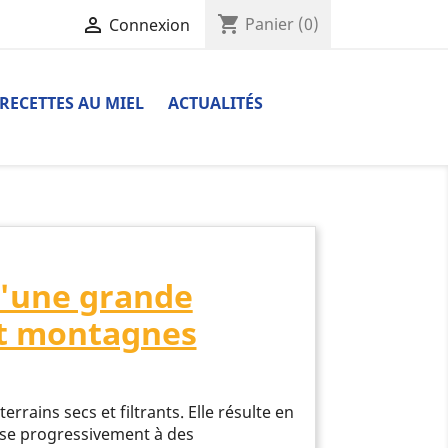
shopping_cart

Panier
(0)
Connexion
RECETTES AU MIEL
ACTUALITÉS
d'une grande
 et montagnes
errains secs et filtrants. Elle résulte en
asse progressivement à des