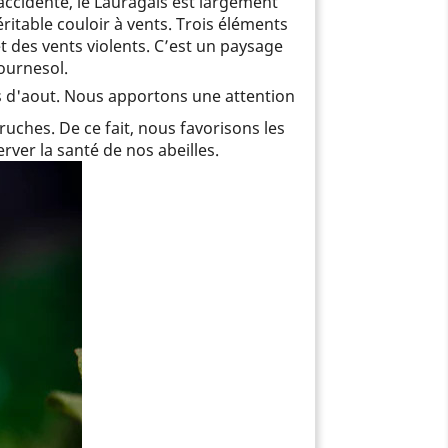
accidenté, le Lauragais est largement
ritable couloir à vents. Trois éléments
et des vents violents. C’est un paysage
ournesol.
 d'aout. Nous apportons une attention
uches. De ce fait, nous favorisons les
rver la santé de nos abeilles.