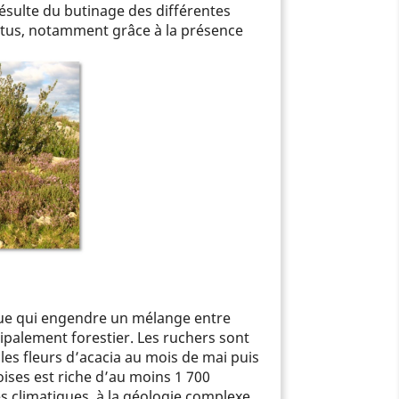
 résulte du butinage des différentes
ertus, notamment grâce à la présence
que qui engendre un mélange entre
ipalement forestier. Les ruchers sont
 les fleurs d’acacia au mois de mai puis
oises est riche d’au moins 1 700
es climatiques, à la géologie complexe