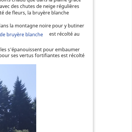
 avec des chutes de neige régulières
té de fleurs, la bruyère blanche
 dans la montagne noire pour y butiner
est récolté au
 de bruyère blanche
u'elles s'épanouissent pour embaumer
our ses vertus fortifiantes est récolté