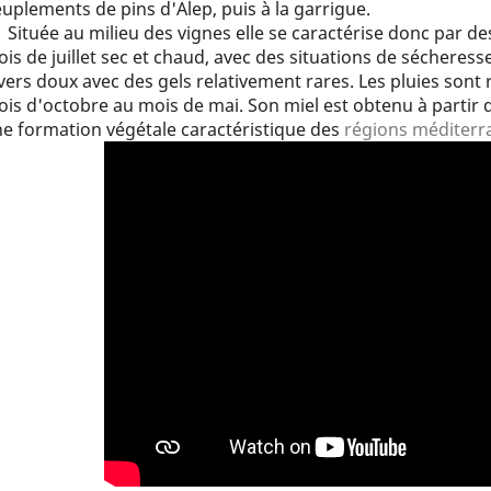
uplements de pins d'Alep, puis à la garrigue.
Située au milieu des vignes elle se caractérise donc par d
is de juillet sec et chaud, avec des situations de sécheres
vers doux avec des gels relativement rares. Les pluies sont
is d'octobre au mois de mai. Son miel est obtenu à partir d
e formation végétale caractéristique des
régions méditer