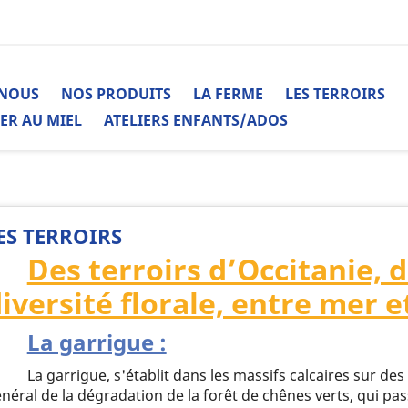
-NOUS
NOS PRODUITS
LA FERME
LES TERROIRS
NER AU MIEL
ATELIERS ENFANTS/ADOS
ES TERROIRS
Des terroirs d’Occitanie, 
iversité florale, entre mer
La garrigue :
La garrigue, s'établit dans les massifs calcaires sur des t
néral de la dégradation de la forêt de chênes verts, qui p