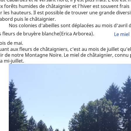
x forêts humides de châtaignier et l'hiver est souvent frais
r les hauteurs. Il est possible de trouver une grande diversi
abord puis le châtaignier.
Nos colonies d'abeilles sont déplacées au mois d'avril
s fleurs de bruyère blanche(Erica Arborea).
Le miel
is de mai.
ant aux fleurs de châtaigniers, c'est au mois de juillet q
air de notre Montagne Noire. Le miel de châtaignier, connu p
la mi-juillet.