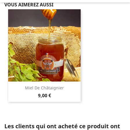
VOUS AIMEREZ AUSSI
Miel De Châtaignier
Prix
9,00 €
Les clients qui ont acheté ce produit ont