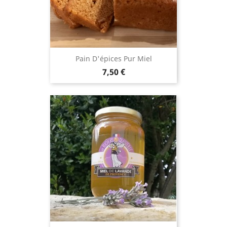
Pain D'épices Pur Miel
Prix
7,50 €