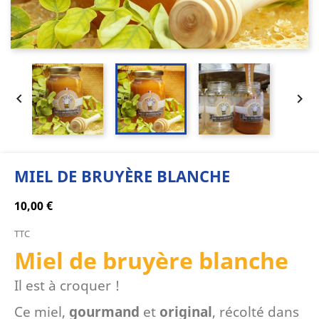


MIEL DE BRUYÈRE BLANCHE
10,00 €
TTC
Miel de bruyère blanche
Il est à croquer !
Ce miel,
gourmand
et
original
, récolté dans