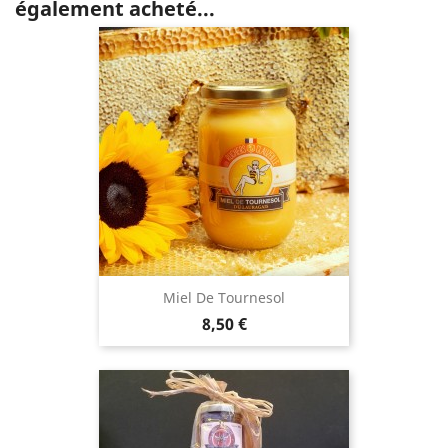
également acheté...
Miel De Tournesol
Prix
8,50 €