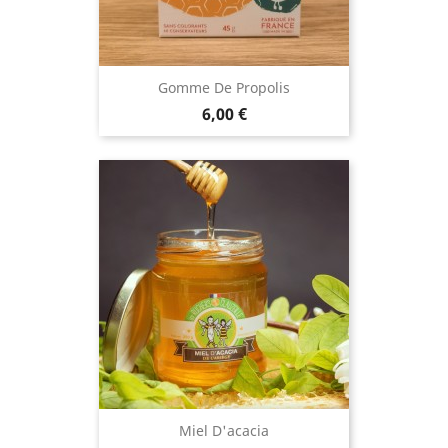
Gomme De Propolis
Prix
6,00 €
Miel D'acacia