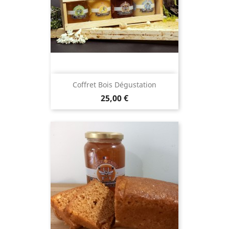
Coffret Bois Dégustation
Prix
25,00 €