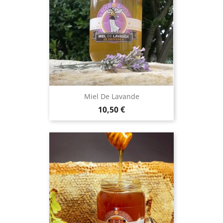
Miel De Lavande
Prix
10,50 €