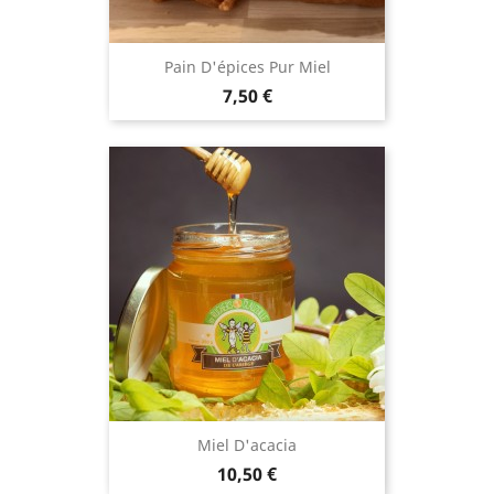
Pain D'épices Pur Miel
Prix
7,50 €
Miel D'acacia
Prix
10,50 €