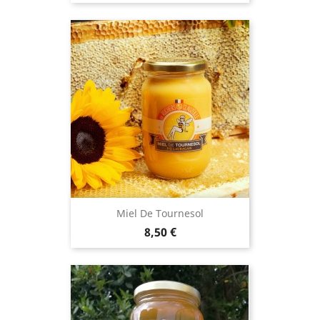
Miel De Tournesol
Prix
8,50 €