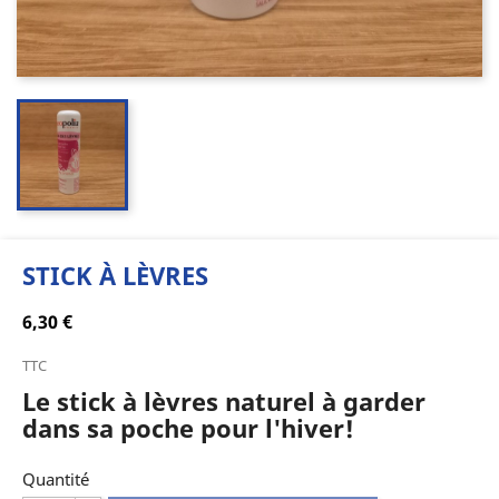
STICK À LÈVRES
6,30 €
TTC
Le stick à lèvres naturel à garder
dans sa poche pour l'hiver!
Quantité