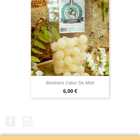
Bonbons Cœur De Miel
Prix
6,00 €
Facebook
Instagram