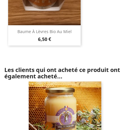
Baume À Lèvres Bio Au Miel
Prix
6,50 €
Les clients qui ont acheté ce produit ont
également acheté...